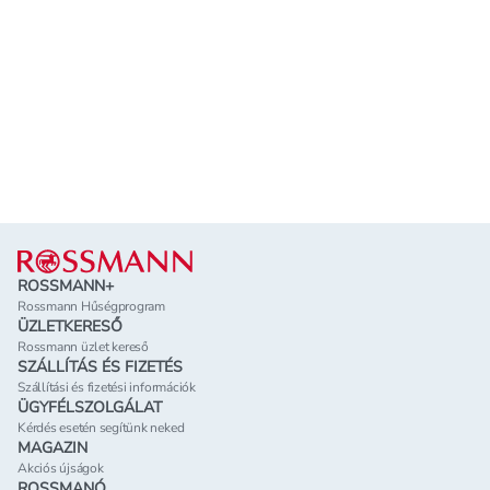
Lábléc
ROSSMANN+
Rossmann Hűségprogram
ÜZLETKERESŐ
Rossmann üzlet kereső
SZÁLLÍTÁS ÉS FIZETÉS
Szállítási és fizetési információk
ÜGYFÉLSZOLGÁLAT
Kérdés esetén segítünk neked
MAGAZIN
Akciós újságok
ROSSMANÓ