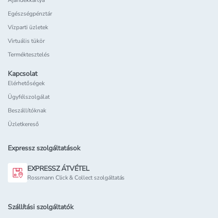
Ajándékkártya
Egészségpénztár
Vízparti üzletek
Virtuális tükör
Terméktesztelés
Kapcsolat
Elérhetőségek
Ügyfélszolgálat
Beszállítóknak
Üzletkereső
Expressz szolgáltatások
EXPRESSZ ÁTVÉTEL
Rossmann Click & Collect szolgáltatás
Szállítási szolgáltatók