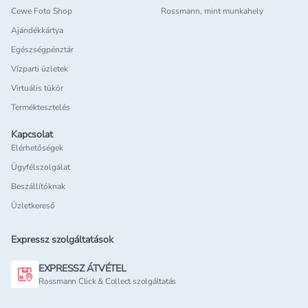
Cewe Foto Shop
Rossmann, mint munkahely
Ajándékkártya
Egészségpénztár
Vízparti üzletek
Virtuális tükör
Terméktesztelés
Kapcsolat
Elérhetőségek
Ügyfélszolgálat
Beszállítóknak
Üzletkereső
Expressz szolgáltatások
EXPRESSZ ÁTVÉTEL
Rossmann Click & Collect szolgáltatás