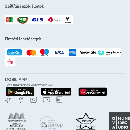
Szállítási szolgáltatók
Fizetési lehetőségek
Rossmann ajándékkártya
MOBIL APP
Extra funkciók és kedvezmények
letöltés a google-play-röl
letöltés az app-store-ból
letöltés h