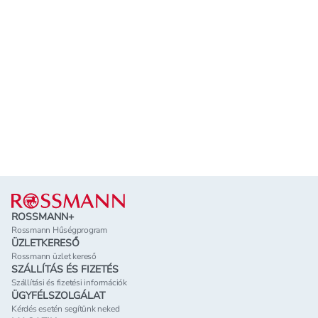
Lábléc
ROSSMANN+
Rossmann Hűségprogram
ÜZLETKERESŐ
Rossmann üzlet kereső
SZÁLLÍTÁS ÉS FIZETÉS
Szállítási és fizetési információk
ÜGYFÉLSZOLGÁLAT
Kérdés esetén segítünk neked