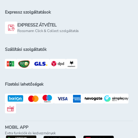
Expressz szolgáltatások
EXPRESSZ ÁTVÉTEL
Rossmann Click & Collect szolgáltatás
Szállítási szolgáltatók
Fizetési lehetőségek
Rossmann ajándékkártya
MOBIL APP
Extra funkciók és kedvezmények