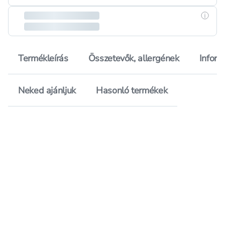
Részle
Termékleírás
Összetevők, allergének
Inform
Neked ajánljuk
Hasonló termékek