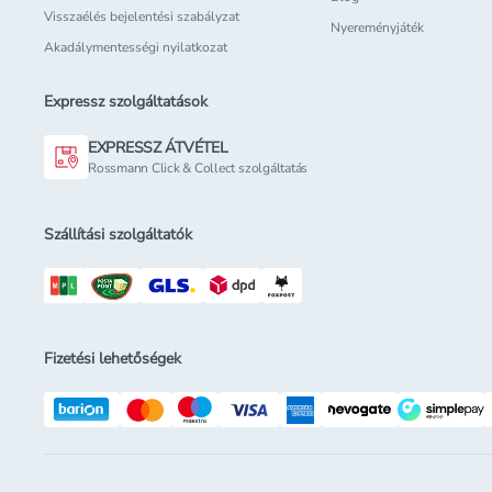
Visszaélés bejelentési szabályzat
Nyereményjáték
Akadálymentességi nyilatkozat
Expressz szolgáltatások
EXPRESSZ ÁTVÉTEL
Rossmann Click & Collect szolgáltatás
Szállítási szolgáltatók
Fizetési lehetőségek