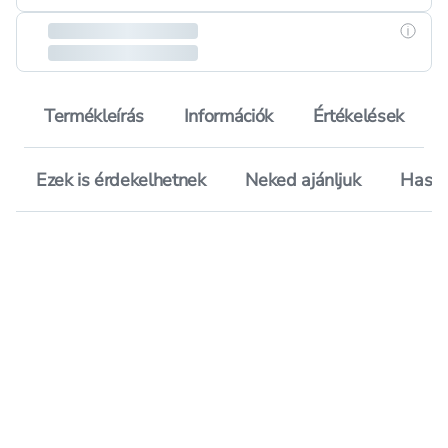
Részle
Termékleírás
Információk
Értékelések
Ezek is érdekelhetnek
Neked ajánljuk
Hason