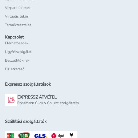
Vízparti üzletek
Virtuális tükör
Terméktesztelés
Kapcsolat
Elérhetőségek
Ügyfélszolgálat
Beszállítóknak
Üzletkereső
Expressz szolgáltatások
EXPRESSZ ÁTVÉTEL
Rossmann Click & Collect szolgáltatás
Szállítási szolgáltatók