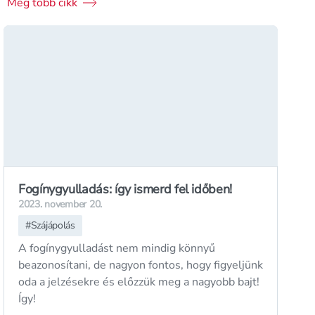
Még több cikk
Fogínygyulladás: így ismerd fel időben!
2023. november 20.
#
Szájápolás
A fogínygyulladást nem mindig könnyű
beazonosítani, de nagyon fontos, hogy figyeljünk
oda a jelzésekre és előzzük meg a nagyobb bajt!
Így!