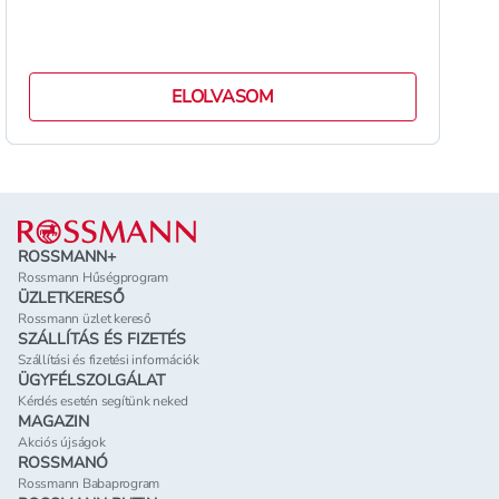
ELOLVASOM
Lábléc
ROSSMANN+
Rossmann Hűségprogram
ÜZLETKERESŐ
Rossmann üzlet kereső
SZÁLLÍTÁS ÉS FIZETÉS
Szállítási és fizetési információk
ÜGYFÉLSZOLGÁLAT
Kérdés esetén segítünk neked
MAGAZIN
Akciós újságok
ROSSMANÓ
Rossmann Babaprogram