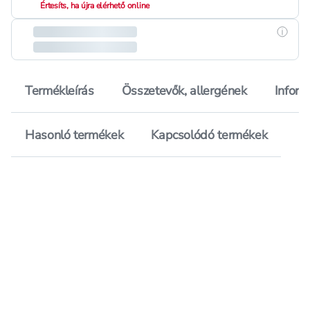
Értesíts, ha újra elérhető online
Részle
Termékleírás
Összetevők, allergének
Inform
Hasonló termékek
Kapcsolódó termékek