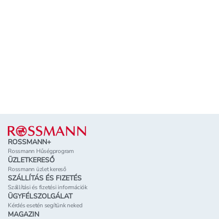
Lábléc
ROSSMANN+
Rossmann Hűségprogram
ÜZLETKERESŐ
Rossmann üzlet kereső
SZÁLLÍTÁS ÉS FIZETÉS
Szállítási és fizetési információk
ÜGYFÉLSZOLGÁLAT
Kérdés esetén segítünk neked
MAGAZIN