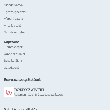
Ajándékkártya
Egészségpénztár
Vízparti üzletek
Virtuális tükör
Terméktesztelés
Kapcsolat
Elérhetőségek
Ügyfélszolgálat
Beszállítóknak
Üzletkereső
Expressz szolgáltatások
EXPRESSZ ÁTVÉTEL
Rossmann Click & Collect szolgáltatás
Szállítási szolgáltatók