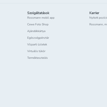
Szolgáltatások
Karrier
Rossmann mobil app
Nyitott pozíc
Cewe Foto Shop
Rossmann, m
Ajándékkártya
Egészségpénztár
Vízparti üzletek
Virtuális tükör
Terméktesztelés