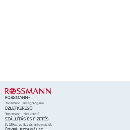
Lábléc
ROSSMANN+
Rossmann Hűségprogram
ÜZLETKERESŐ
Rossmann üzlet kereső
SZÁLLÍTÁS ÉS FIZETÉS
Szállítási és fizetési információk
ÜGYFÉLSZOLGÁLAT