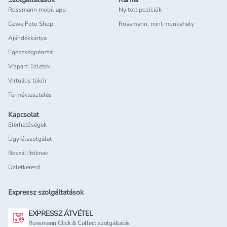
Rossmann mobil app
Nyitott pozíciók
Cewe Foto Shop
Rossmann, mint munkahely
Ajándékkártya
Egészségpénztár
Vízparti üzletek
Virtuális tükör
Terméktesztelés
Kapcsolat
Elérhetőségek
Ügyfélszolgálat
Beszállítóknak
Üzletkereső
Expressz szolgáltatások
EXPRESSZ ÁTVÉTEL
Rossmann Click & Collect szolgáltatás