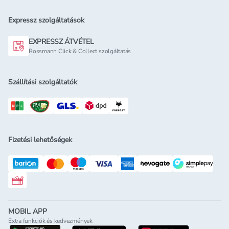
Expressz szolgáltatások
EXPRESSZ ÁTVÉTEL
Rossmann Click & Collect szolgáltatás
Szállítási szolgáltatók
Fizetési lehetőségek
Rossmann ajándékkártya
MOBIL APP
Extra funkciók és kedvezmények