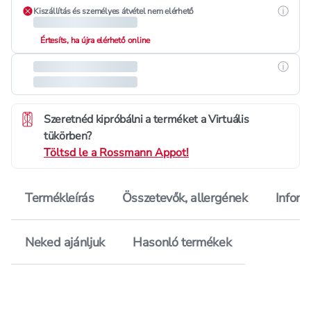
Részle
Kiszállítás és személyes átvétel nem elérhető
Értesíts, ha újra elérhető online
Részle
Szeretnéd kipróbálni a terméket a Virtuális
tükörben?
Töltsd le a Rossmann Appot!
Termékleírás
Összetevők, allergének
Inform
Neked ajánljuk
Hasonló termékek