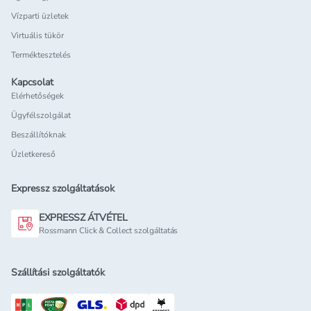
Vízparti üzletek
Virtuális tükör
Terméktesztelés
Kapcsolat
Elérhetőségek
Ügyfélszolgálat
Beszállítóknak
Üzletkereső
Expressz szolgáltatások
EXPRESSZ ÁTVÉTEL
Rossmann Click & Collect szolgáltatás
Szállítási szolgáltatók