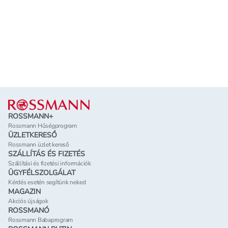
Lábléc
ROSSMANN+
Rossmann Hűségprogram
ÜZLETKERESŐ
Rossmann üzlet kereső
SZÁLLÍTÁS ÉS FIZETÉS
Szállítási és fizetési információk
ÜGYFÉLSZOLGÁLAT
Kérdés esetén segítünk neked
MAGAZIN
Akciós újságok
ROSSMANÓ
Rossmann Babaprogram