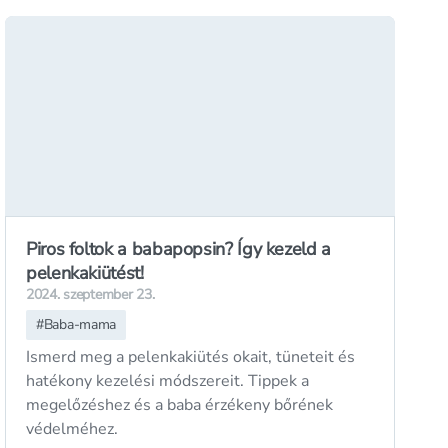
Piros foltok a babapopsin? Így kezeld a
pelenkakiütést!
2024. szeptember 23.
#
Baba-mama
Ismerd meg a pelenkakiütés okait, tüneteit és
hatékony kezelési módszereit. Tippek a
megelőzéshez és a baba érzékeny bőrének
védelméhez.