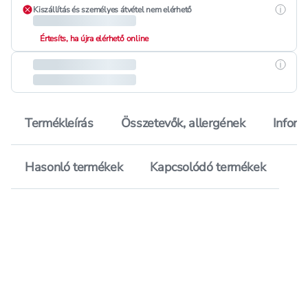
Részle
Kiszállítás és személyes átvétel nem elérhető
Értesíts, ha újra elérhető online
Részle
Termékleírás
Összetevők, allergének
Inform
Hasonló termékek
Kapcsolódó termékek