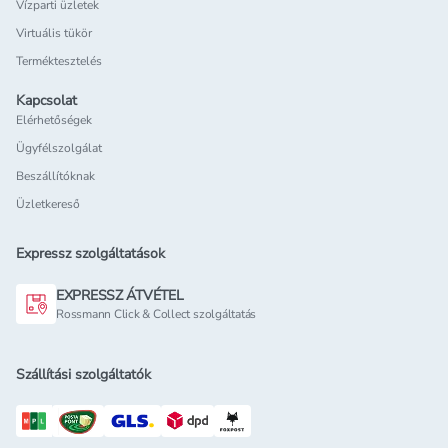
Vízparti üzletek
Virtuális tükör
Terméktesztelés
Kapcsolat
Elérhetőségek
Ügyfélszolgálat
Beszállítóknak
Üzletkereső
Expressz szolgáltatások
EXPRESSZ ÁTVÉTEL
Rossmann Click & Collect szolgáltatás
Szállítási szolgáltatók