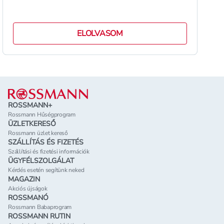
ELOLVASOM
Lábléc
ROSSMANN+
Rossmann Hűségprogram
ÜZLETKERESŐ
Rossmann üzlet kereső
SZÁLLÍTÁS ÉS FIZETÉS
Szállítási és fizetési információk
ÜGYFÉLSZOLGÁLAT
Kérdés esetén segítünk neked
MAGAZIN
Akciós újságok
ROSSMANÓ
Rossmann Babaprogram
ROSSMANN RUTIN