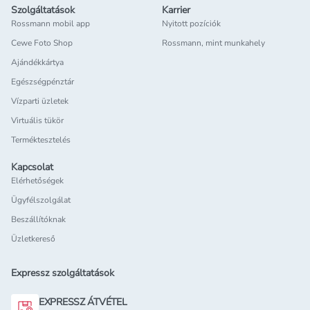
Szolgáltatások
Karrier
Rossmann mobil app
Nyitott pozíciók
Cewe Foto Shop
Rossmann, mint munkahely
Ajándékkártya
Egészségpénztár
Vízparti üzletek
Virtuális tükör
Terméktesztelés
Kapcsolat
Elérhetőségek
Ügyfélszolgálat
Beszállítóknak
Üzletkereső
Expressz szolgáltatások
EXPRESSZ ÁTVÉTEL