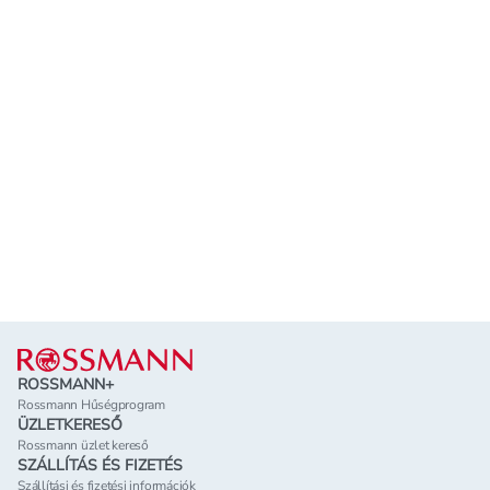
Lábléc
ROSSMANN+
Rossmann Hűségprogram
ÜZLETKERESŐ
Rossmann üzlet kereső
SZÁLLÍTÁS ÉS FIZETÉS
Szállítási és fizetési információk