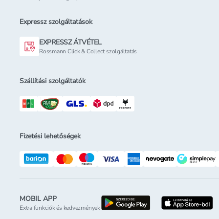
Expressz szolgáltatások
EXPRESSZ ÁTVÉTEL
Rossmann Click & Collect szolgáltatás
Szállítási szolgáltatók
Fizetési lehetőségek
MOBIL APP
letöltés a google-p
l
Extra funkciók és kedvezmények