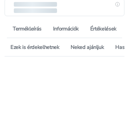
Részle
Termékleírás
Információk
Értékelések
Ezek is érdekelhetnek
Neked ajánljuk
Hason