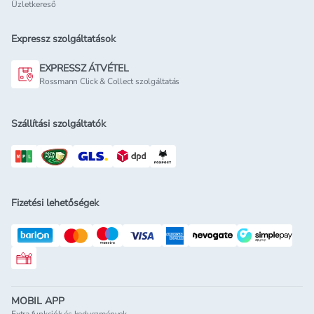
Üzletkereső
Expressz szolgáltatások
EXPRESSZ ÁTVÉTEL
Rossmann Click & Collect szolgáltatás
Szállítási szolgáltatók
Fizetési lehetőségek
Rossmann ajándékkártya
MOBIL APP