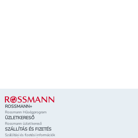
Lábléc
ROSSMANN+
Rossmann Hűségprogram
ÜZLETKERESŐ
Rossmann üzlet kereső
SZÁLLÍTÁS ÉS FIZETÉS
Szállítási és fizetési információk