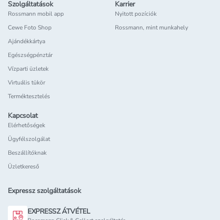
Szolgáltatások
Karrier
Rossmann mobil app
Nyitott pozíciók
Cewe Foto Shop
Rossmann, mint munkahely
Ajándékkártya
Egészségpénztár
Vízparti üzletek
Virtuális tükör
Terméktesztelés
Kapcsolat
Elérhetőségek
Ügyfélszolgálat
Beszállítóknak
Üzletkereső
Expressz szolgáltatások
EXPRESSZ ÁTVÉTEL