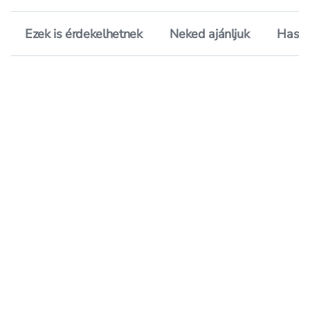
Ezek is érdekelhetnek
Neked ajánljuk
Hason