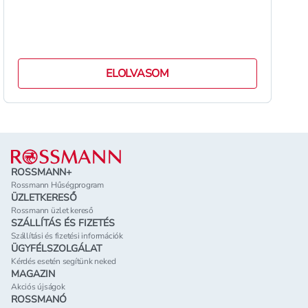
ELOLVASOM
Lábléc
ROSSMANN+
Rossmann Hűségprogram
ÜZLETKERESŐ
Rossmann üzlet kereső
SZÁLLÍTÁS ÉS FIZETÉS
Szállítási és fizetési információk
ÜGYFÉLSZOLGÁLAT
Kérdés esetén segítünk neked
MAGAZIN
Akciós újságok
ROSSMANÓ