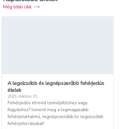
Még több cikk
A legolcsóbb és legnépszerűbb fehérjedús
ételek
2025. március 31.
Fehérjedús étrend izomépítéshez vagy
fogyáshoz? Ismerd meg a legmagasabb
fehérjetartalmú, legnépszerűbb és legolcsóbb
fehérjeforrásokat!