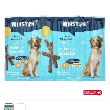
Rossmann sajá