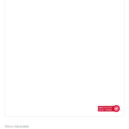
Rossmann sajá
Nincs készleten