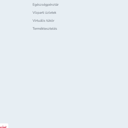
Egészségpénztár
Vízparti üzletek
Virtuális tükör
Terméktesztelés