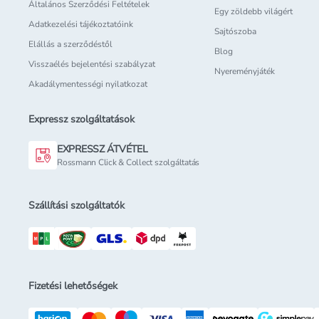
Általános Szerződési Feltételek
Egy zöldebb világért
Adatkezelési tájékoztatóink
Sajtószoba
Elállás a szerződéstől
Blog
Visszaélés bejelentési szabályzat
Nyereményjáték
Akadálymentességi nyilatkozat
Expressz szolgáltatások
EXPRESSZ ÁTVÉTEL
Rossmann Click & Collect szolgáltatás
Szállítási szolgáltatók
Fizetési lehetőségek