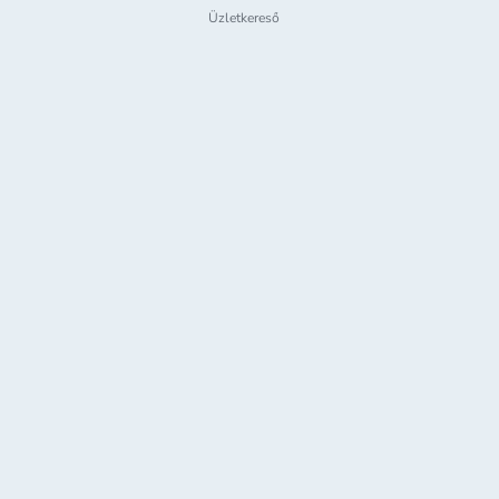
Üzletkereső