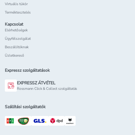
Virtuális tükör
Terméktesztelés
Kapcsolat
Elérhetőségek
Ügyfélszolgálat
Beszállítóknak
Üzletkereső
Expressz szolgáltatások
EXPRESSZ ÁTVÉTEL
Rossmann Click & Collect szolgáltatás
Szállítási szolgáltatók