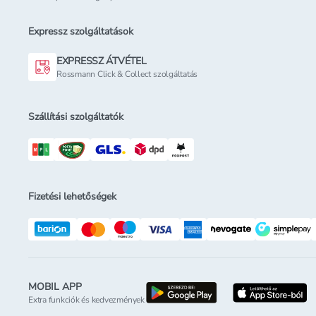
Expressz szolgáltatások
EXPRESSZ ÁTVÉTEL
Rossmann Click & Collect szolgáltatás
Szállítási szolgáltatók
Fizetési lehetőségek
MOBIL APP
letöltés a google-p
l
Extra funkciók és kedvezmények