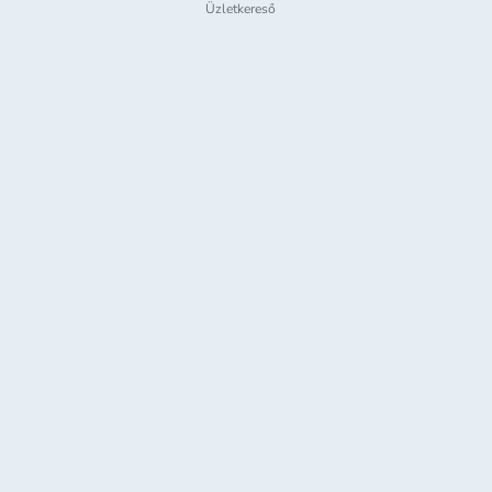
Üzletkereső