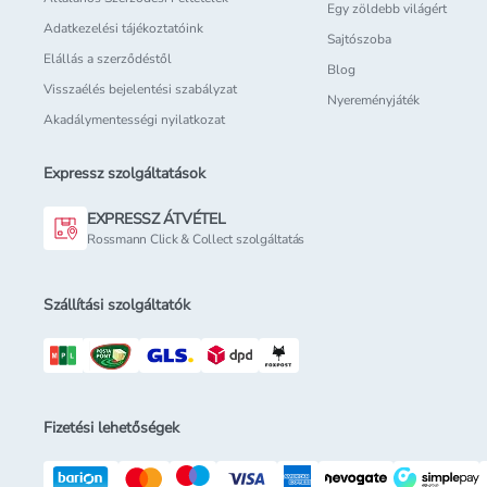
Egy zöldebb világért
Adatkezelési tájékoztatóink
Sajtószoba
Elállás a szerződéstől
Blog
Visszaélés bejelentési szabályzat
Nyereményjáték
Akadálymentességi nyilatkozat
Expressz szolgáltatások
EXPRESSZ ÁTVÉTEL
Rossmann Click & Collect szolgáltatás
Szállítási szolgáltatók
Fizetési lehetőségek