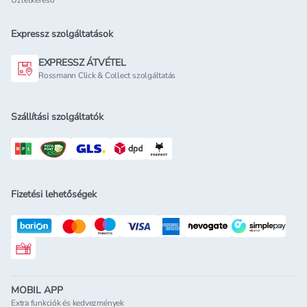
Üzletkereső
Expressz szolgáltatások
EXPRESSZ ÁTVÉTEL
Rossmann Click & Collect szolgáltatás
Szállítási szolgáltatók
Fizetési lehetőségek
Rossmann ajándékkártya
MOBIL APP
Extra funkciók és kedvezmények