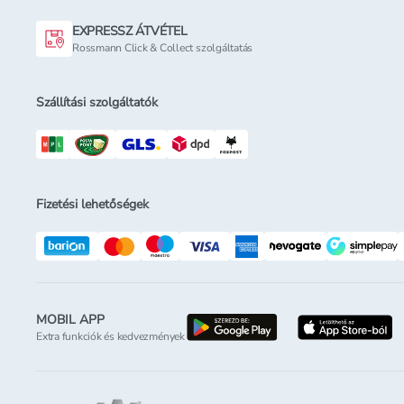
EXPRESSZ ÁTVÉTEL
Rossmann Click & Collect szolgáltatás
Szállítási szolgáltatók
Fizetési lehetőségek
MOBIL APP
letöltés a google-p
l
Extra funkciók és kedvezmények