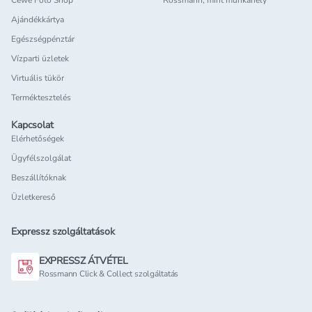
Cewe Foto Shop
Rossmann, mint munkahely
Ajándékkártya
Egészségpénztár
Vízparti üzletek
Virtuális tükör
Terméktesztelés
Kapcsolat
Elérhetőségek
Ügyfélszolgálat
Beszállítóknak
Üzletkereső
Expressz szolgáltatások
EXPRESSZ ÁTVÉTEL
Rossmann Click & Collect szolgáltatás