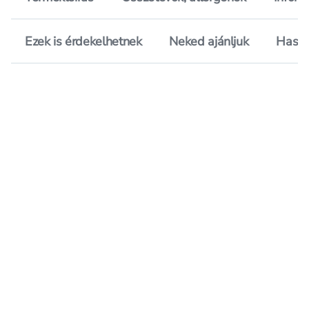
Ezek is érdekelhetnek
Neked ajánljuk
Hason