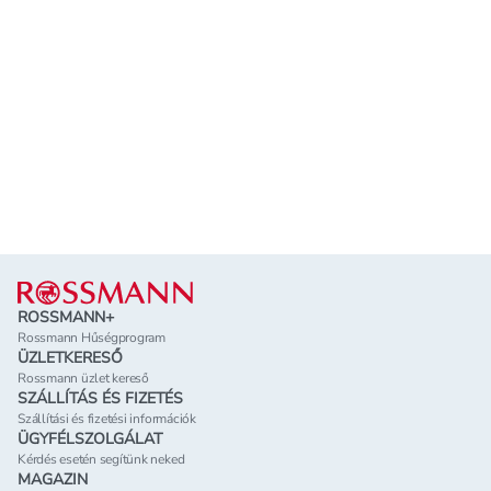
Lábléc
ROSSMANN+
Rossmann Hűségprogram
ÜZLETKERESŐ
Rossmann üzlet kereső
SZÁLLÍTÁS ÉS FIZETÉS
Szállítási és fizetési információk
ÜGYFÉLSZOLGÁLAT
Kérdés esetén segítünk neked
MAGAZIN