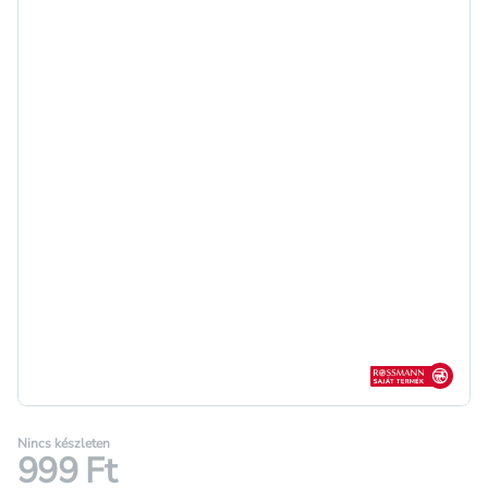
Rossmann sajá
Nincs készleten
999 Ft