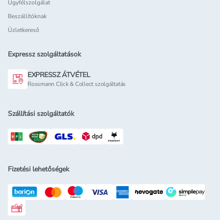
Ügyfélszolgálat
Beszállítóknak
Üzletkereső
Expressz szolgáltatások
EXPRESSZ ÁTVÉTEL
Rossmann Click & Collect szolgáltatás
Szállítási szolgáltatók
Fizetési lehetőségek
Rossmann ajándékkártya