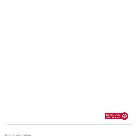
Rossmann sajá
Nincs készleten