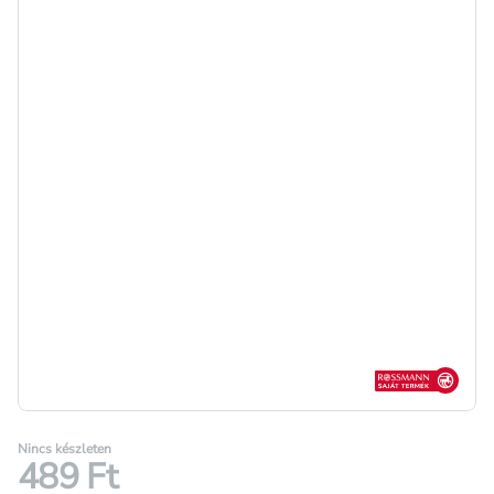
Rossmann sajá
Nincs készleten
489 Ft