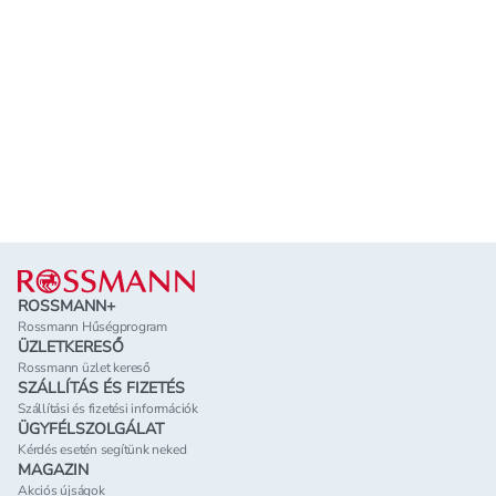
Lábléc
ROSSMANN+
Rossmann Hűségprogram
ÜZLETKERESŐ
Rossmann üzlet kereső
SZÁLLÍTÁS ÉS FIZETÉS
Szállítási és fizetési információk
ÜGYFÉLSZOLGÁLAT
Kérdés esetén segítünk neked
MAGAZIN
Akciós újságok