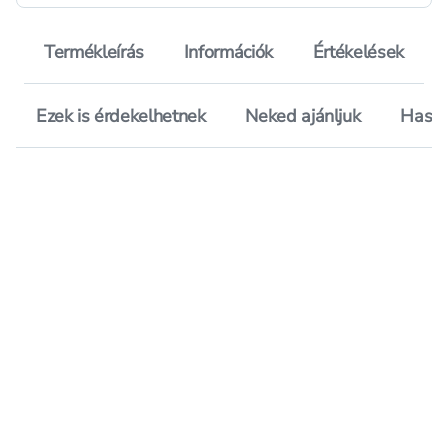
Termékleírás
Információk
Értékelések
Ezek is érdekelhetnek
Neked ajánljuk
Hason