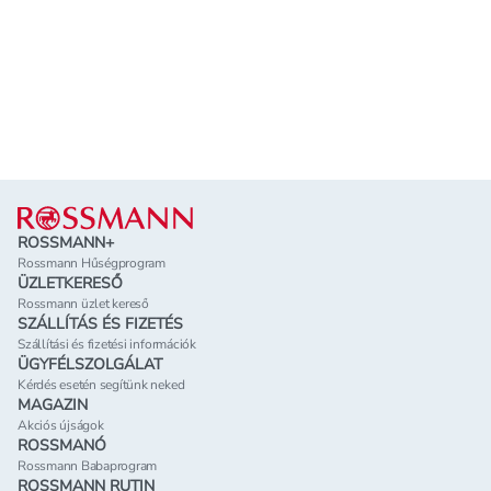
Lábléc
ROSSMANN+
Rossmann Hűségprogram
ÜZLETKERESŐ
Rossmann üzlet kereső
SZÁLLÍTÁS ÉS FIZETÉS
Szállítási és fizetési információk
ÜGYFÉLSZOLGÁLAT
Kérdés esetén segítünk neked
MAGAZIN
Akciós újságok
ROSSMANÓ
Rossmann Babaprogram
ROSSMANN RUTIN