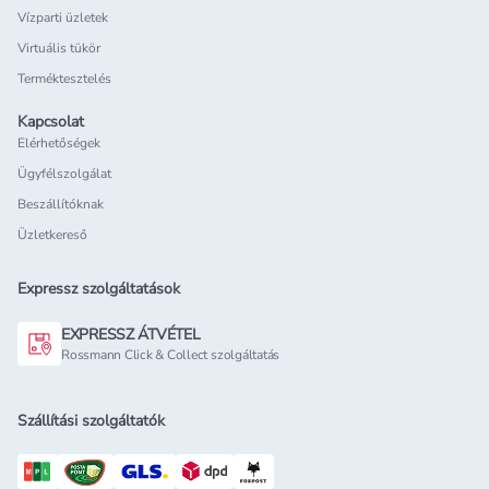
Vízparti üzletek
Virtuális tükör
Terméktesztelés
Kapcsolat
Elérhetőségek
Ügyfélszolgálat
Beszállítóknak
Üzletkereső
Expressz szolgáltatások
EXPRESSZ ÁTVÉTEL
Rossmann Click & Collect szolgáltatás
Szállítási szolgáltatók