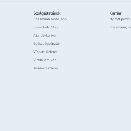
Szolgáltatások
Karrier
Rossmann mobil app
Nyitott pozíc
Cewe Foto Shop
Rossmann, m
Ajándékkártya
Egészségpénztár
Vízparti üzletek
Virtuális tükör
Terméktesztelés