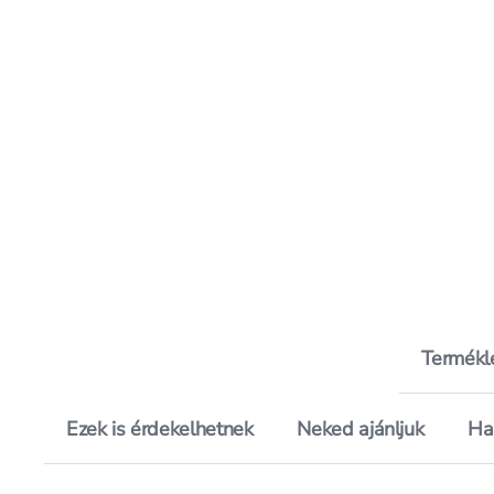
Termékl
Ezek is érdekelhetnek
Neked ajánljuk
Ha