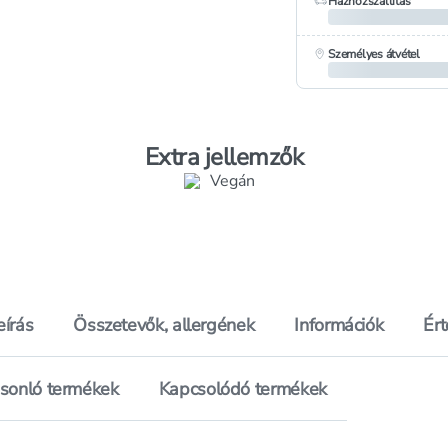
Házhozszállítás
Személyes átvétel
Extra jellemzők
eírás
Összetevők, allergének
Információk
Ér
sonló termékek
Kapcsolódó termékek