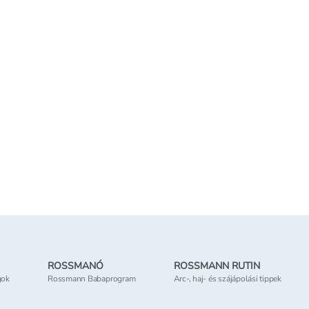
ROSSMANÓ
ROSSMANN RUTIN
gok
Rossmann Babaprogram
Arc-, haj- és szájápolási tippek