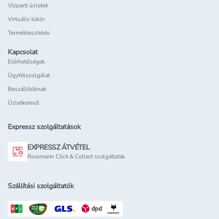
Vízparti üzletek
Virtuális tükör
Terméktesztelés
Kapcsolat
Elérhetőségek
Ügyfélszolgálat
Beszállítóknak
Üzletkereső
Expressz szolgáltatások
EXPRESSZ ÁTVÉTEL
Rossmann Click & Collect szolgáltatás
Szállítási szolgáltatók