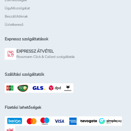
Elérhetőségek
Ügyfélszolgálat
Beszállítóknak
Üzletkereső
Expressz szolgáltatások
EXPRESSZ ÁTVÉTEL
Rossmann Click & Collect szolgáltatás
Szállítási szolgáltatók
Fizetési lehetőségek