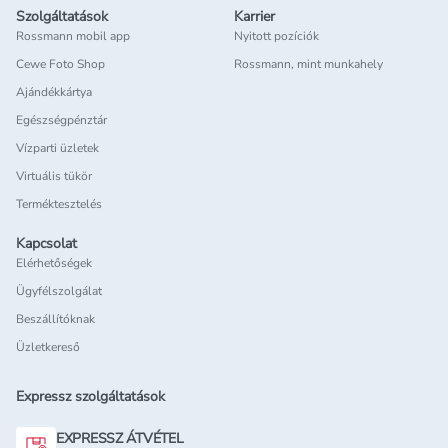
Szolgáltatások
Karrier
Rossmann mobil app
Nyitott pozíciók
Cewe Foto Shop
Rossmann, mint munkahely
Ajándékkártya
Egészségpénztár
Vízparti üzletek
Virtuális tükör
Terméktesztelés
Kapcsolat
Elérhetőségek
Ügyfélszolgálat
Beszállítóknak
Üzletkereső
Expressz szolgáltatások
EXPRESSZ ÁTVÉTEL