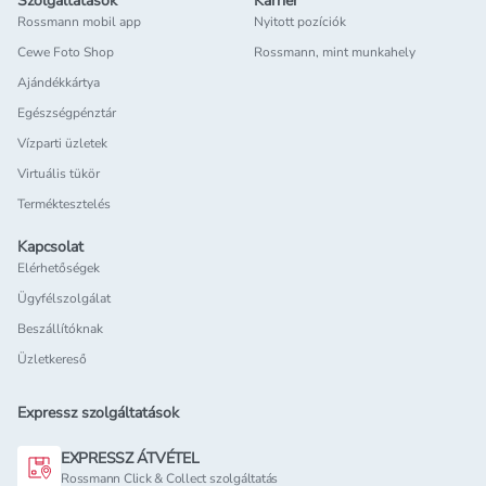
Szolgáltatások
Karrier
Rossmann mobil app
Nyitott pozíciók
Cewe Foto Shop
Rossmann, mint munkahely
Ajándékkártya
Egészségpénztár
Vízparti üzletek
Virtuális tükör
Terméktesztelés
Kapcsolat
Elérhetőségek
Ügyfélszolgálat
Beszállítóknak
Üzletkereső
Expressz szolgáltatások
EXPRESSZ ÁTVÉTEL
Rossmann Click & Collect szolgáltatás