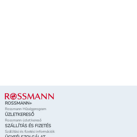
Lábléc
ROSSMANN+
Rossmann Hűségprogram
ÜZLETKERESŐ
Rossmann üzlet kereső
SZÁLLÍTÁS ÉS FIZETÉS
Szállítási és fizetési információk