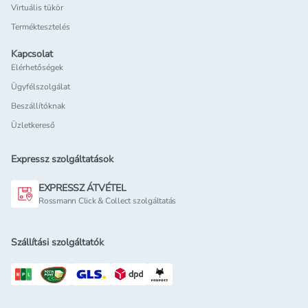
Virtuális tükör
Terméktesztelés
Kapcsolat
Elérhetőségek
Ügyfélszolgálat
Beszállítóknak
Üzletkereső
Expressz szolgáltatások
EXPRESSZ ÁTVÉTEL
Rossmann Click & Collect szolgáltatás
Szállítási szolgáltatók