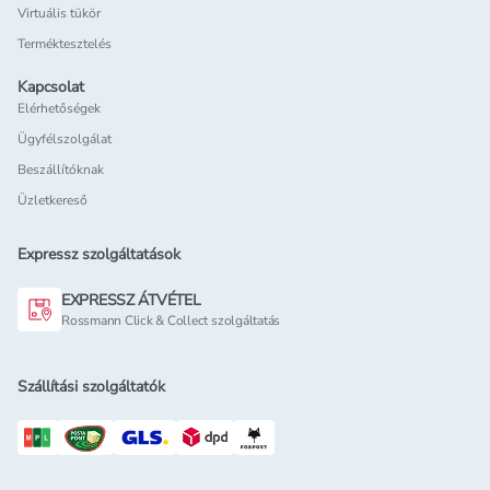
Virtuális tükör
Terméktesztelés
Kapcsolat
Elérhetőségek
Ügyfélszolgálat
Beszállítóknak
Üzletkereső
Expressz szolgáltatások
EXPRESSZ ÁTVÉTEL
Rossmann Click & Collect szolgáltatás
Szállítási szolgáltatók