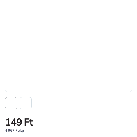
149 Ft
4 967 Ft/kg