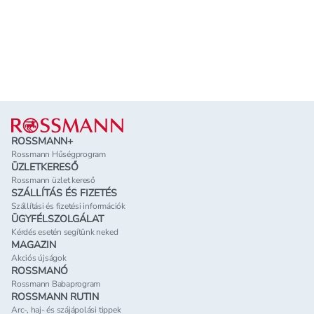
Lábléc
ROSSMANN+
Rossmann Hűségprogram
ÜZLETKERESŐ
Rossmann üzlet kereső
SZÁLLÍTÁS ÉS FIZETÉS
Szállítási és fizetési információk
ÜGYFÉLSZOLGÁLAT
Kérdés esetén segítünk neked
MAGAZIN
Akciós újságok
ROSSMANÓ
Rossmann Babaprogram
ROSSMANN RUTIN
Arc-, haj- és szájápolási tippek