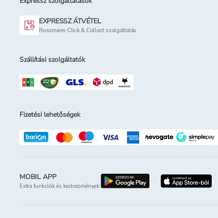
Expressz szolgáltatások
EXPRESSZ ÁTVÉTEL
Rossmann Click & Collect szolgáltatás
Szállítási szolgáltatók
Fizetési lehetőségek
MOBIL APP
letöltés a google-p
l
Extra funkciók és kedvezmények