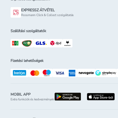
EXPRESSZ ÁTVÉTEL
Rossmann Click & Collect szolgáltatás
Szállítási szolgáltatók
Fizetési lehetőségek
MOBIL APP
letöltés a google-p
l
Extra funkciók és kedvezmények