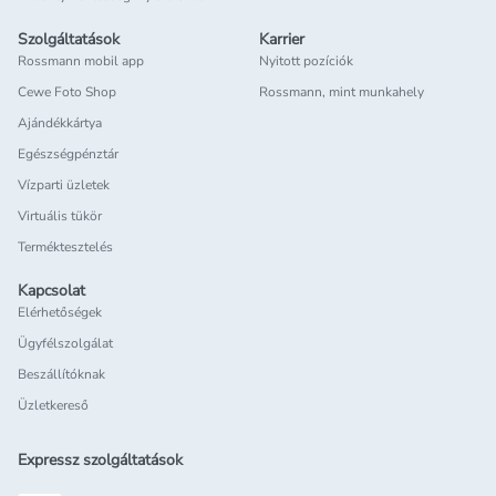
Szolgáltatások
Karrier
Rossmann mobil app
Nyitott pozíciók
Cewe Foto Shop
Rossmann, mint munkahely
Ajándékkártya
Egészségpénztár
Vízparti üzletek
Virtuális tükör
Terméktesztelés
Kapcsolat
Elérhetőségek
Ügyfélszolgálat
Beszállítóknak
Üzletkereső
Expressz szolgáltatások