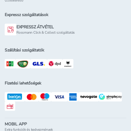
Üzletkereső
Expressz szolgáltatások
EXPRESSZ ÁTVÉTEL
Rossmann Click & Collect szolgáltatás
Szállítási szolgáltatók
Fizetési lehetőségek
Rossmann ajándékkártya
MOBIL APP
Extra funkciók és kedvezmények