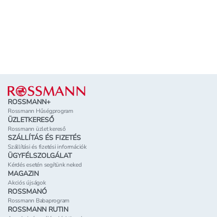
Lábléc
ROSSMANN+
Rossmann Hűségprogram
ÜZLETKERESŐ
Rossmann üzlet kereső
SZÁLLÍTÁS ÉS FIZETÉS
Szállítási és fizetési információk
ÜGYFÉLSZOLGÁLAT
Kérdés esetén segítünk neked
MAGAZIN
Akciós újságok
ROSSMANÓ
Rossmann Babaprogram
ROSSMANN RUTIN