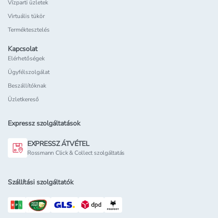
Vízparti üzletek
Virtuális tükör
Terméktesztelés
Kapcsolat
Elérhetőségek
Ügyfélszolgálat
Beszállítóknak
Üzletkereső
Expressz szolgáltatások
EXPRESSZ ÁTVÉTEL
Rossmann Click & Collect szolgáltatás
Szállítási szolgáltatók