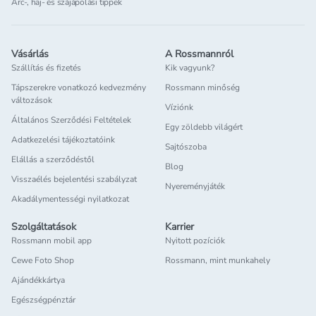
Arc-, haj- és szájápolási tippek
Vásárlás
A Rossmannról
Szállítás és fizetés
Kik vagyunk?
Tápszerekre vonatkozó kedvezmény
Rossmann minőség
változások
Víziónk
Általános Szerződési Feltételek
Egy zöldebb világért
Adatkezelési tájékoztatóink
Sajtószoba
Elállás a szerződéstől
Blog
Visszaélés bejelentési szabályzat
Nyereményjáték
Akadálymentességi nyilatkozat
Szolgáltatások
Karrier
Rossmann mobil app
Nyitott pozíciók
Cewe Foto Shop
Rossmann, mint munkahely
Ajándékkártya
Egészségpénztár